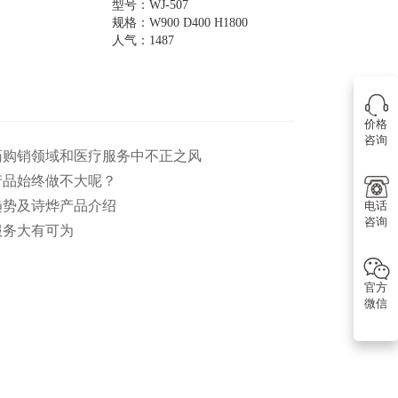
型号：WJ-507
规格：W900 D400 H1800
人气：1487
价格
咨询
医药购销领域和医疗服务中不正之风
产品始终做不大呢？
趋势及诗烨产品介绍
电话
咨询
服务大有可为
官方
微信