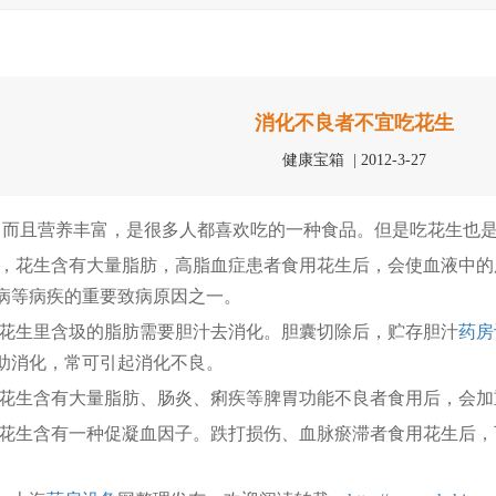
消化不良者不宜吃花生
健康宝箱 | 2012-3-27
且营养丰富，是很多人都喜欢吃的一种食品。但是吃花生也是
，花生含有大量脂肪，高脂血症患者食用花生后，会使血液中的
病等病疾的重要致病原因之一。
花生里含圾的脂肪需要胆汁去消化。胆囊切除后，贮存胆汁
药房
助消化，常可引起消化不良。
花生含有大量脂肪、肠炎、痢疾等脾胃功能不良者食用后，会加
花生含有一种促凝血因子。跌打损伤、血脉瘀滞者食用花生后，