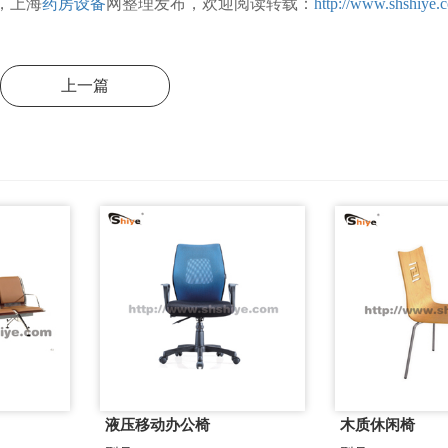
，上海
药房设备
网整理发布，欢迎阅读转载：
http://www.shshiye.
上一篇
液压移动办公椅
木质休闲椅