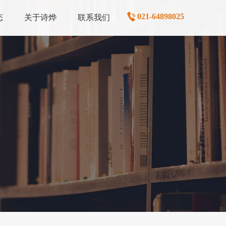
021-64898025
态
关于诗烨
联系我们