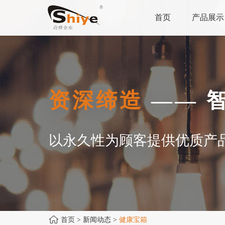
首页
产品展示
资深缔造
—— 
以永久性为顾客提供优质产
首页
> 新闻动态 >
健康宝箱