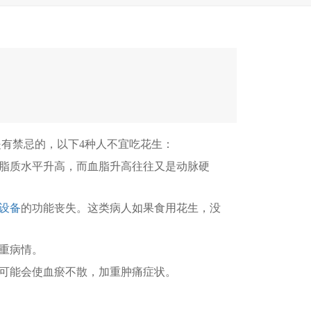
有禁忌的，以下4种人不宜吃花生：
脂质水平升高，而血脂升高往往又是动脉硬
设备
的功能丧失。这类病人如果食用花生，没
重病情。
可能会使血瘀不散，加重肿痛症状。