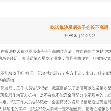
吃诺氟沙星后孩子会长不高吗
行业资讯 | 2012-3-26
听说吃诺氟沙星后孩子长不高的传言后，在西祠胡同发帖“求救
的亲身经历，表明诺氟沙星吃了没事，而且价格便宜、疗效好;“倒
能给孩子吃?昨天，记者就此进行了多方求证，来自儿科专家
字的药物。
监局，工作人员告诉记者，截至目前孩子是否可以吃诺氟沙星
“药监局作为官方机构，是不会也不能完全听部分专家观点的，
认定。”该工作人员告诉记者，全国药品的说明书都是通过药监
人群禁用的字样，那这部分人群就一定不能使用。记者在诺氟沙星