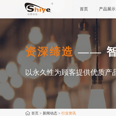
首页
产品展示
资深缔造
—— 
以永久性为顾客提供优质产
首页
> 新闻动态 >
行业资讯