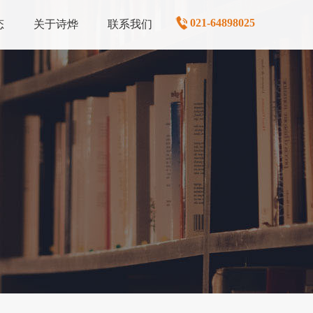
021-64898025
态
关于诗烨
联系我们