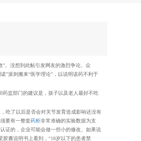
”。没想到此帖引发网友的激烈争论。众
诺”派则搬来“医学理论”，以说明该药不利于
和药监部门的建议是，孩子以及老人最好不吃
，吃了以后是否会对关节发育造成影响还没有
必须要有一整套
药柜
非常准确的实验数据为支
局认证的，企业可能会做一些小的修改。如果说
胶囊说明书上看到，“18岁以下的患者禁