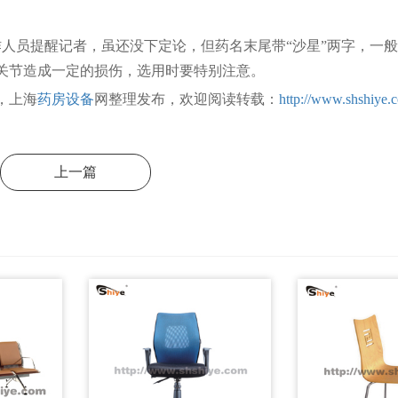
员提醒记者，虽还没下定论，但药名末尾带“沙星”两字，一般
关节造成一定的损伤，选用时要特别注意。
，上海
药房设备
网整理发布，欢迎阅读转载：
http://www.shshiye.
上一篇