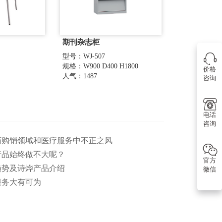
期刊杂志柜
型号：WJ-507
规格：W900 D400 H1800
价格
人气：1487
咨询
电话
咨询
医药购销领域和医疗服务中不正之风
产品始终做不大呢？
官方
趋势及诗烨产品介绍
微信
服务大有可为