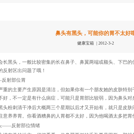
鼻头有黑头，可能你的胃不太好
健康宝箱 | 2012-3-2
黑头，一般比较密集的长在鼻子、鼻翼两端或额头、下巴的位
的反射区出问题了哦！
—反射部位胃
的主要产生原因是清洁，但如果你有一个朋友她的皮肤特别干
不好，不一定是有什么病症，可能只是胃部比较弱，因为鼻头对
粉刺清干净后大概两三个星期以后才又开始有，就只是皮肤问
注意养养胃。你看酒糟鼻的人胃都不太好，因为他喝酒太多把胃
——反射部位情绪