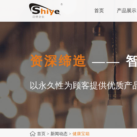
首页
产品展示
资深缔造
—— 
以永久性为顾客提供优质产
首页
> 新闻动态 >
健康宝箱