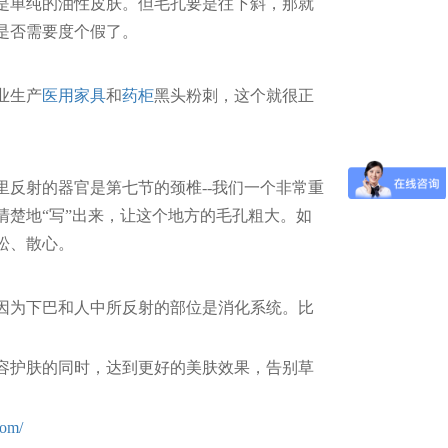
单纯的油性皮肤。但毛孔要是往下斜，那就
是否需要度个假了。
业生产
医用家具
和
药柜
黑头粉刺，这个就很正
反射的器官是第七节的颈椎--我们一个非常重
楚地“写”出来，让这个地方的毛孔粗大。如
松、散心。
为下巴和人中所反射的部位是消化系统。比
护肤的同时，达到更好的美肤效果，告别草
com/