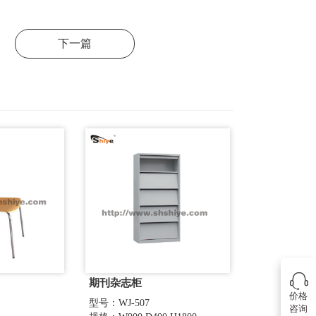
下一篇
期刊杂志柜
价格
型号：WJ-507
咨询