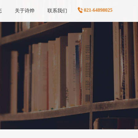
021-64898025
态
关于诗烨
联系我们