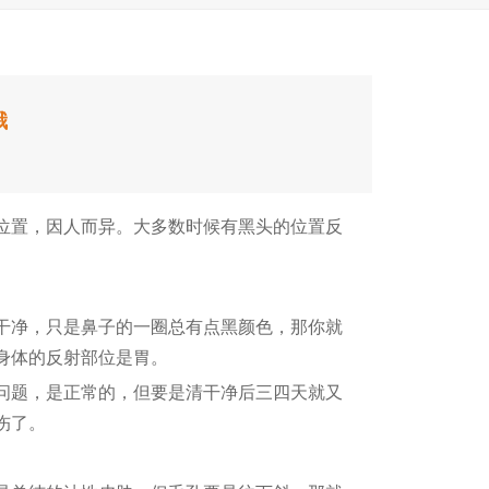
哦
置，因人而异。大多数时候有黑头的位置反
净，只是鼻子的一圈总有点黑颜色，那你就
身体的反射部位是胃。
题，是正常的，但要是清干净后三四天就又
伤了。