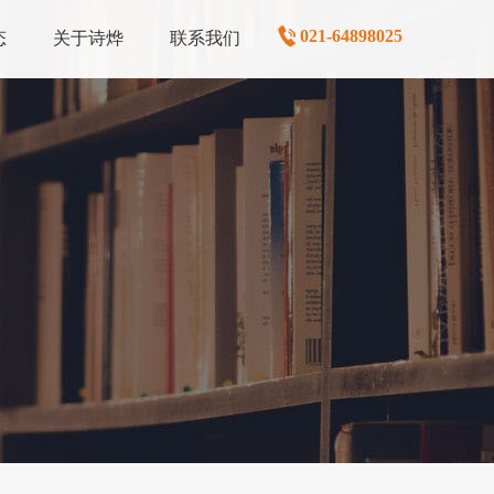
021-64898025
态
关于诗烨
联系我们