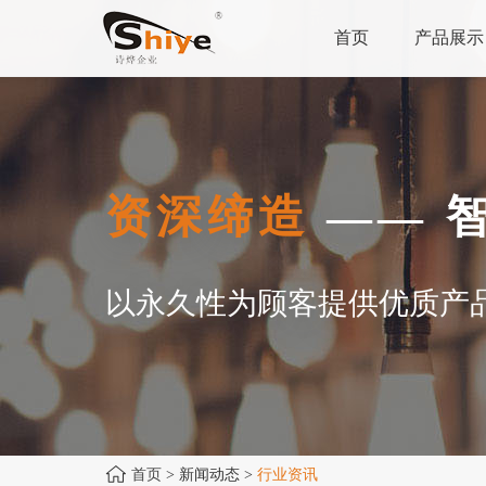
首页
产品展示
资深缔造
—— 
以永久性为顾客提供优质产
首页
> 新闻动态 >
行业资讯