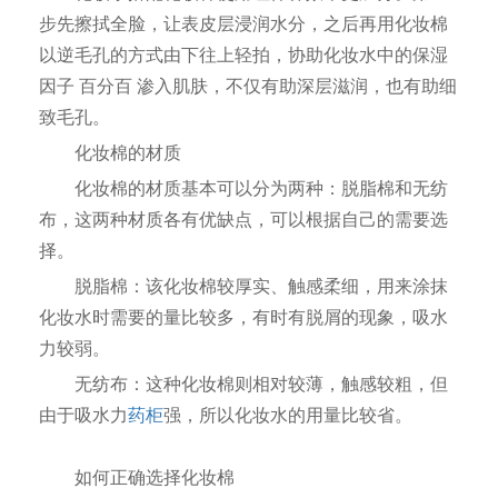
步先擦拭全脸，让表皮层浸润水分，之后再用化妆棉
以逆毛孔的方式由下往上轻拍，协助化妆水中的保湿
因子 百分百 渗入肌肤，不仅有助深层滋润，也有助细
致毛孔。
化妆棉的材质
化妆棉的材质基本可以分为两种：脱脂棉和无纺
布，这两种材质各有优缺点，可以根据自己的需要选
择。
脱脂棉：该化妆棉较厚实、触感柔细，用来涂抹
化妆水时需要的量比较多，有时有脱屑的现象，吸水
力较弱。
无纺布：这种化妆棉则相对较薄，触感较粗，但
由于吸水力
药柜
强，所以化妆水的用量比较省。
如何正确选择化妆棉