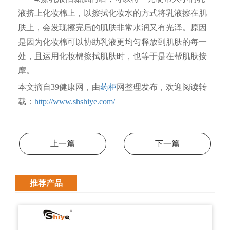
液挤上化妆棉上，以擦拭化妆水的方式将乳液擦在肌
肤上，会发现擦完后的肌肤非常水润又有光泽。原因
是因为化妆棉可以协助乳液更均匀释放到肌肤的每一
处，且运用化妆棉擦拭肌肤时，也等于是在帮肌肤按
摩。
本文摘自39健康网，由
药柜
网整理发布，欢迎阅读转
载：
http://www.shshiye.com/
上一篇
下一篇
推荐产品