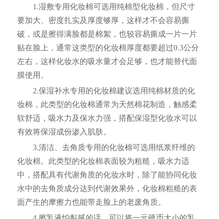
1.湿敷专用化妆棉可选用纯棉型化妆棉，但尺寸
要加大、密度扎实及厚度够厚，这样才不会容易撕
破，或是擦得满脸都是棉絮，也较容易撕成一片一片
贴在脸上，通常这类型的化妆棉厚度都要超过0.3公分
左右，这样化妆水的吸水量才会足够，也才能替代面
膜使用。
2.保湿补水专用的化妆棉建议选用纯棉材质的化
妆棉，此类型的化妆棉通常为天然棉花制造，触感柔
软舒适，吸水力及保水力强，搭配保湿型化妆水可以
有效将保湿成份渗入肌肤。
3.清洁、去角质专用的化妆棉可选用纸浆纤维的
化妆棉。此类型的化妆棉表面较为粗糙，吸水力适
中，搭配具有代谢角质的化妆水时，除了能协同化妆
水中的去角质成分达到代谢效果外，化妆棉粗糙的表
面产生的摩擦力也能带走脸上的老废角质。
4.擦乳液怕黏腻的话，可以将一元硬币大小的乳