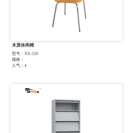
木质休闲椅
型号：XX-520
规格：
人气：4