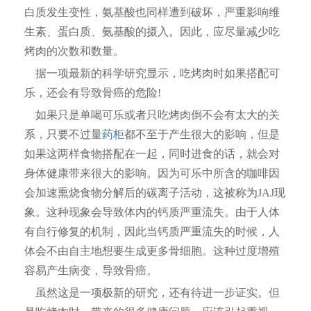
白质发生变性，氨基酸也同样遭到破坏，严重影响维
生素、蛋白质、氨基酸的摄入。因此，应尽量减少吃
烤肉的次数和数量。
据一项最新的科学研究显示，吃烤肉时如果搭配可
乐，还会有导致骨癌的危险!
如果只是单喝可乐或者只吃烤肉倒不会有太大的关
系，只要不过量
药柜
都不至于产生很大的影响，但是
如果这两样食物搭配在一起，同时进食的话，就会对
身体健康带来很大的影响。因为可乐中所含的咖啡因
会加速熏烧食物分解后的碳离子活动，这被称为JAJ现
象。这种现象会导致体内的钙质严重流失。由于人体
有自行修复的机制，因此当钙质严重流失的时候，人
体会不由自主地想要生成更多骨细胞。这种过度增殖
容易产生病变，导致骨癌。
虽然这是一项极新的研究，还有待进一步证实。但