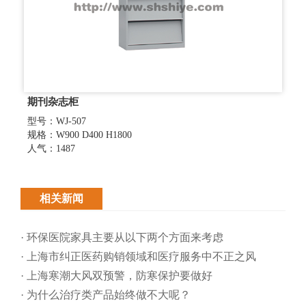
期刊杂志柜
型号：WJ-507
规格：W900 D400 H1800
人气：1487
相关新闻
· 环保医院家具主要从以下两个方面来考虑
· 上海市纠正医药购销领域和医疗服务中不正之风
· 上海寒潮大风双预警，防寒保护要做好
· 为什么治疗类产品始终做不大呢？