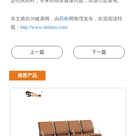
是吃烤肉时，带来的很多健康问题，应该引起重视。
本文摘自39健康网，由
药柜
网整理发布，欢迎阅读转
载：
http://www.shshiye.com/
上一篇
下一篇
推荐产品