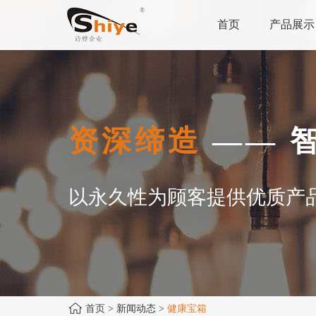
首页
产品展示
资深缔造
—— 
以永久性为顾客提供优质产
首页
> 新闻动态 >
健康宝箱