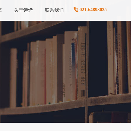
021-64898025
态
关于诗烨
联系我们