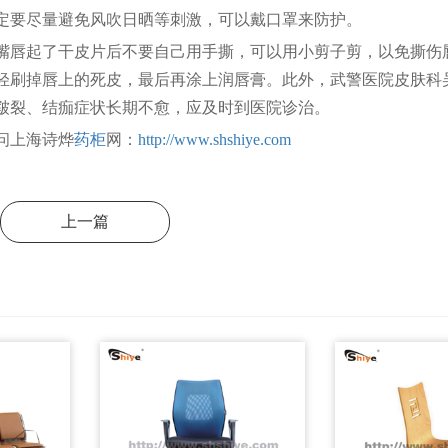
定要尽量避免风吹日晒等刺激，可以戴口罩来防护。
唇起了干皮片后不要自己用手撕，可以用小剪子剪，以免撕伤唇
轻刷掉唇上的死皮，最后再涂上润唇膏。此外，武警医院皮肤科
皲裂、结痂症状长期不愈，应及时到医院诊治。
问上海诗烨
药柜
网：
http://www.shshiye.com
上一篇