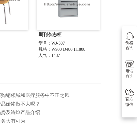
期刊杂志柜
价格
型号：WJ-507
咨询
规格：W900 D400 H1800
人气：1487
电话
咨询
医药购销领域和医疗服务中不正之风
官方
产品始终做不大呢？
微信
趋势及诗烨产品介绍
服务大有可为