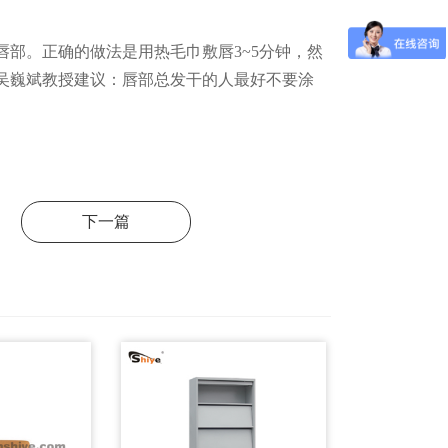
部。正确的做法是用热毛巾敷唇3~5分钟，然
吴巍斌教授建议：唇部总发干的人最好不要涂
下一篇