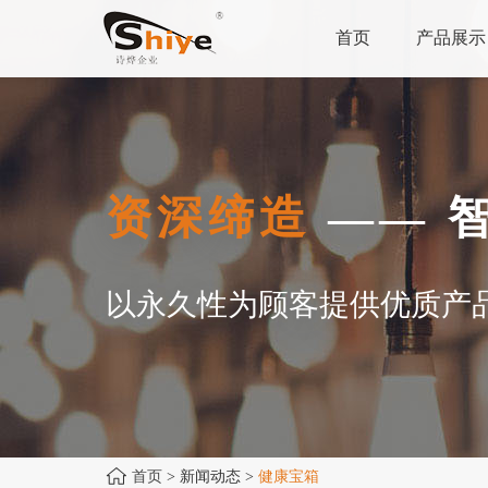
首页
产品展示
资深缔造
—— 
以永久性为顾客提供优质产
首页
> 新闻动态 >
健康宝箱