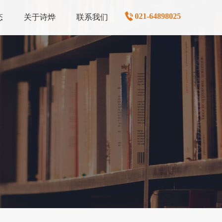
021-64898025
态
关于诗烨
联系我们