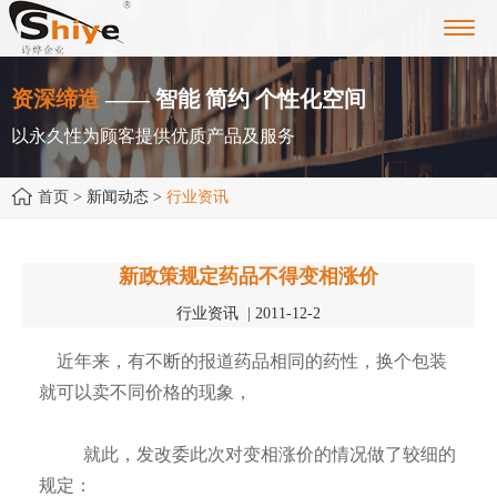
Toggl
navig
资深缔造
—— 智能 简约 个性化空间
以永久性为顾客提供优质产品及服务
首页
> 新闻动态 >
行业资讯
新政策规定药品不得变相涨价
行业资讯 | 2011-12-2
近年来，有不断的报道药品相同的药性，换个包装
就可以卖不同价格的现象，
就此，发改委此次对变相涨价的情况做了较细的
规定：