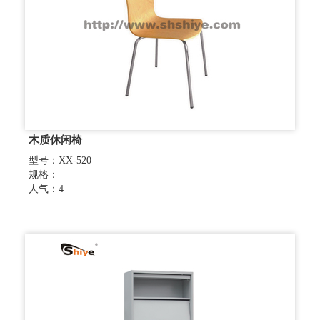
木质休闲椅
型号：XX-520
规格：
人气：4