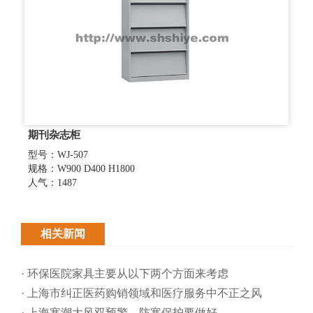
期刊杂志柜
型号：WJ-507
规格：W900 D400 H1800
人气：1487
相关新闻
· 环保医院家具主要从以下两个方面来考虑
· 上海市纠正医药购销领域和医疗服务中不正之风
· 上海寒潮大风双预警，防寒保护要做好