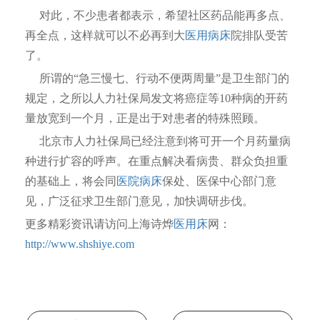
对此，不少患者都表示，希望社区药品能再多点、
再全点，这样就可以不必再到大
医用病床
院排队受苦
了。
所谓的“急三慢七、行动不便两周量”是卫生部门的
规定，之所以人力社保局发文将癌症等10种病的开药
量放宽到一个月，正是出于对患者的特殊照顾。
北京市人力社保局已经注意到将可开一个月药量病
种进行扩容的呼声。在重点解决看病贵、群众负担重
的基础上，将会同
医院病床
保处、医保中心部门意
见，广泛征求卫生部门意见，加快调研步伐。
更多精彩资讯请访问上海诗烨
医用床
网：
http://www.shshiye.com