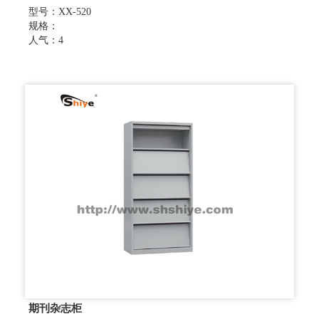
型号：XX-520
规格：
人气：4
期刊杂志柜