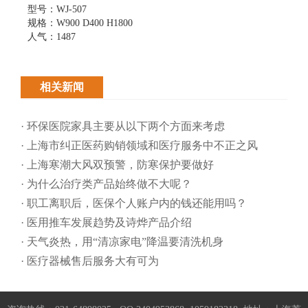
型号：WJ-507
规格：W900 D400 H1800
人气：1487
相关新闻
· 环保医院家具主要从以下两个方面来考虑
· 上海市纠正医药购销领域和医疗服务中不正之风
· 上海寒潮大风双预警，防寒保护要做好
· 为什么治疗类产品始终做不大呢？
· 职工离职后，医保个人账户内的钱还能用吗​？
· 医用推车发展趋势及诗烨产品介绍
· 天气炎热，用“清凉家电”降温要清洗机身
· 医疗器械售后服务大有可为