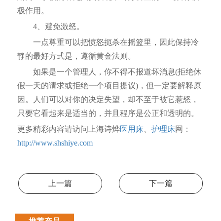
极作用。
4、避免激怒。
一点尊重可以把愤怒扼杀在摇篮里，因此保持冷
静的最好方式是，遵循黄金法则。
如果是一个管理人，你不得不报道坏消息(拒绝休
假一天的请求或拒绝一个项目提议)，但一定要解释原
因。人们可以对你的决定失望，却不至于被它惹怒，
只要它看起来是适当的，并且程序是公正和透明的。
更多精彩内容请访问上海诗烨
医用床
、
护理床
网：
http://www.shshiye.com
上一篇
下一篇