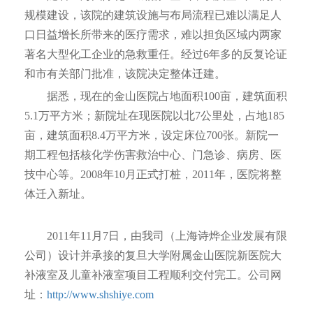
规模建设，该院的建筑设施与布局流程已难以满足人
口日益增长所带来的医疗需求，难以担负区域内两家
著名大型化工企业的急救重任。经过6年多的反复论证
和市有关部门批准，该院决定整体迁建。
据悉，现在的金山医院占地面积100亩，建筑面积
5.1万平方米；新院址在现医院以北7公里处，占地185
亩，建筑面积8.4万平方米，设定床位700张。新院一
期工程包括核化学伤害救治中心、门急诊、病房、医
技中心等。2008年10月正式打桩，2011年，医院将整
体迁入新址。
2011年11月7日，由我司（上海诗烨企业发展有限
公司）设计并承接的复旦大学附属金山医院新医院大
补液室及儿童补液室项目工程顺利交付完工。公司网
址：
http://www.shshiye.com