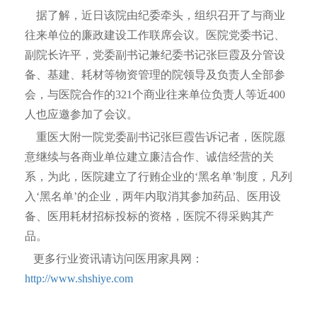
据了解，近日该院由纪委牵头，组织召开了与商业
往来单位的廉政建设工作联席会议。医院党委书记、
副院长许平，党委副书记兼纪委书记张巨霞及分管设
备、基建、耗材等物资管理的院领导及负责人全部参
会，与医院合作的321个商业往来单位负责人等近400
人也应邀参加了会议。
重医大附一院党委副书记张巨霞告诉记者，医院愿
意继续与各商业单位建立廉洁合作、诚信经营的关
系，为此，医院建立了行贿企业的‘黑名单’制度，凡列
入‘黑名单’的企业，两年内取消其参加药品、医用设
备、医用耗材招标投标的资格，医院不得采购其产
品。
更多行业资讯请访问医用家具网：
http://www.shshiye.com