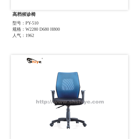
高档候诊椅
型号：PY-510
规格：W2280 D680 H800
人气：1962