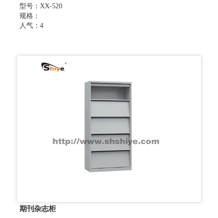
型号：XX-520
规格：
人气：4
期刊杂志柜