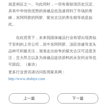
就是例证之一。与此同时，一些有着较强历史沉淀、
具有中华传统优势的保健品也迅速得到了市场的青
睐，东阿阿胶的阿胶、紫光古汉的养生精等就是如
此。
在此背景下，未来我国保健品行业有望出现类似
于安利的上市公司，其中东阿阿胶、汤臣倍健等龙头
品种可积极关注，渐渐走出纷争的紫光古汉可适度关
注，交大昂立以及为保健品提供原料的永安药业等也
可跟踪。（秦洪）
更多行业资讯请访问医用家具网：
http://www.shshiye.com
上一篇
下一篇