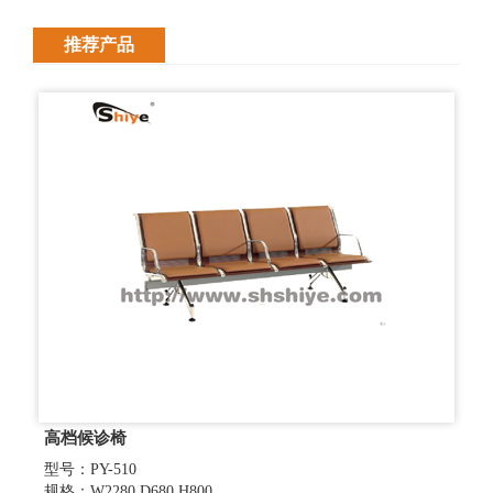
推荐产品
高档候诊椅
型号：PY-510
规格：W2280 D680 H800