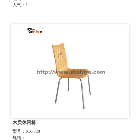
人气：1
木质休闲椅
型号：XX-520
规格：