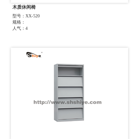
木质休闲椅
型号：XX-520
规格：
人气：4