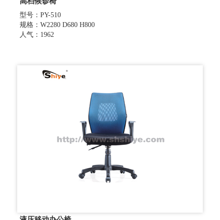
高档候诊椅
型号：PY-510
规格：W2280 D680 H800
人气：1962
液压移动办公椅