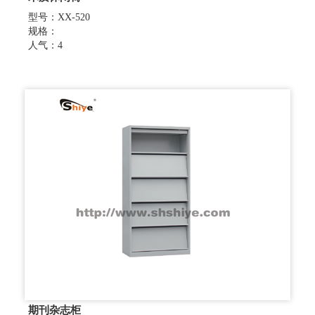
型号：XX-520
规格：
人气：4
期刊杂志柜