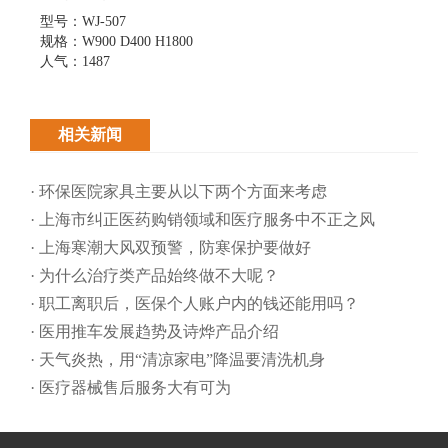
型号：WJ-507
规格：W900 D400 H1800
人气：1487
相关新闻
· 环保医院家具主要从以下两个方面来考虑
· 上海市纠正医药购销领域和医疗服务中不正之风
· 上海寒潮大风双预警，防寒保护要做好
· 为什么治疗类产品始终做不大呢？
· 职工离职后，医保个人账户内的钱还能用吗​？
· 医用推车发展趋势及诗烨产品介绍
· 天气炎热，用“清凉家电”降温要清洗机身
· 医疗器械售后服务大有可为