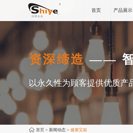
首页
产品展示
资深缔造
—— 
以永久性为顾客提供优质产
首页
> 新闻动态 >
健康宝箱