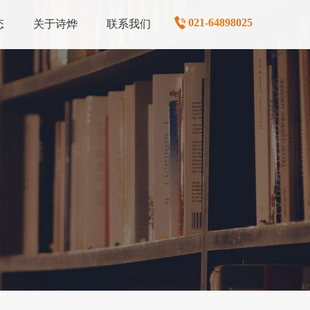
021-64898025
态
关于诗烨
联系我们