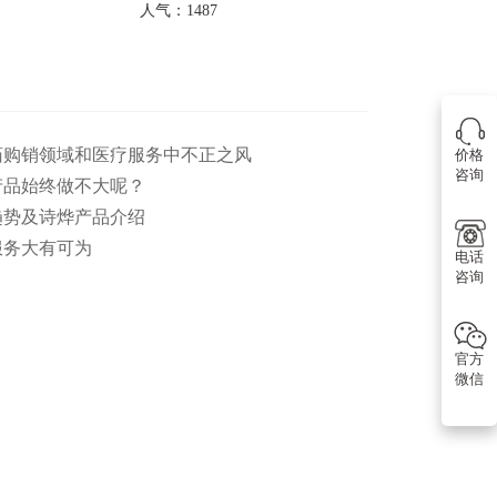
人气：1487
医药购销领域和医疗服务中不正之风
价格
咨询
产品始终做不大呢？
趋势及诗烨产品介绍
服务大有可为
电话
咨询
官方
微信