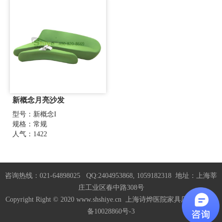
新概念月亮沙发
型号：新概念I
规格：常规
人气：1422
咨询热线：021-64898025 QQ:2404953868, 1059182318 地址：上海莘
庄工业区春中路308号
Copyright Right © 2020 www.shshiye.cn 上海诗烨医院家具厂家
沪ICP
备10028860号-3