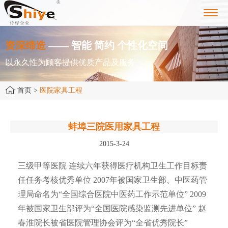
Toggl
navig
资深缔造
—— 智能 简约 个性化空间
以永久性为顾客提供优质产品及服务
首页
>
医院家具工程
蚌埠三院医用家具工程
2015-3-24
三级甲等医院 连续六年获得医疗机构卫生工作目标责
任任务考核优秀单位 2007年被国家卫生部、中医药管
理局命名为“全国综合医院中医药工作示范单位” 2009
年被国家卫生部评为“全国医院感染监测先进单位” 赵
春淮院长被省医院管理协会评为“全省优秀院长”